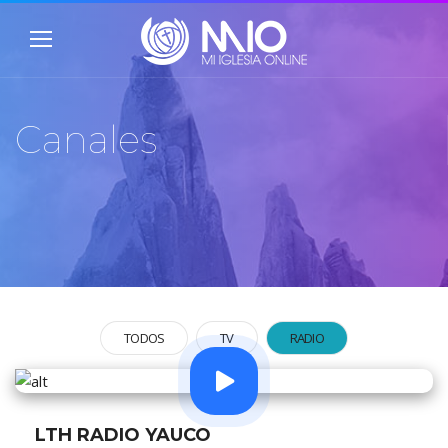
Canales
TODOS
TV
RADIO
LTH RADIO YAUCO