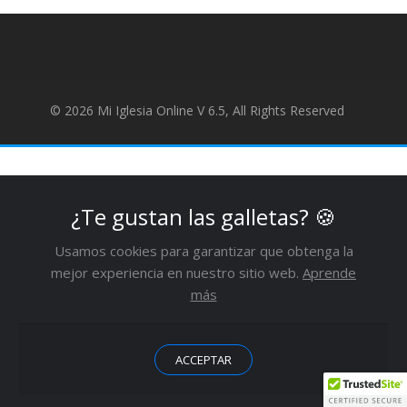
© 2026 Mi Iglesia Online V 6.5, All Rights Reserved
¿Te gustan las galletas?
🍪
Usamos cookies para garantizar que obtenga la
mejor experiencia en nuestro sitio web.
Aprende
más
ACCEPTAR