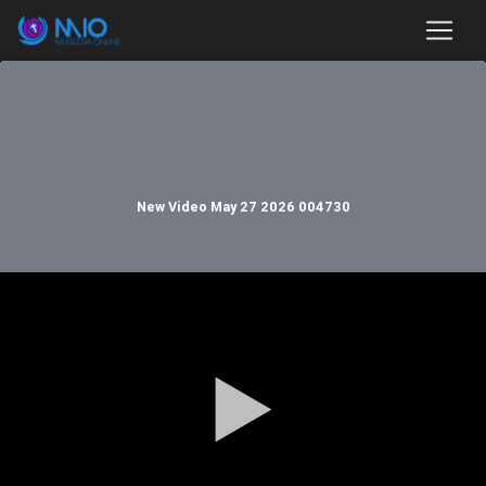
New Video May 27 2026 004730