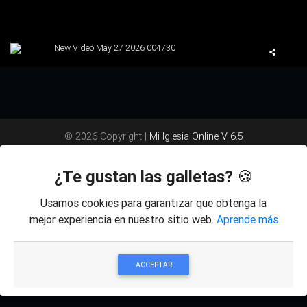
New Video May 27 2026 004730
© 2026 Copyright |
Mi Iglesia Online V 6.5
¿Te gustan las galletas?
🍪
Usamos cookies para garantizar que obtenga la
mejor experiencia en nuestro sitio web.
Aprende más
ACCEPTAR