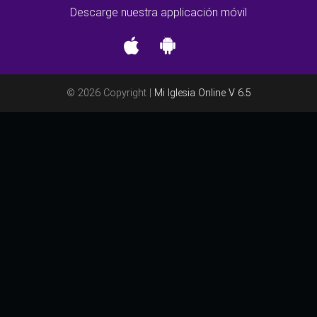
Descarge nuestra applicación móvil
© 2026 Copyright |
Mi Iglesia Online V 6.5