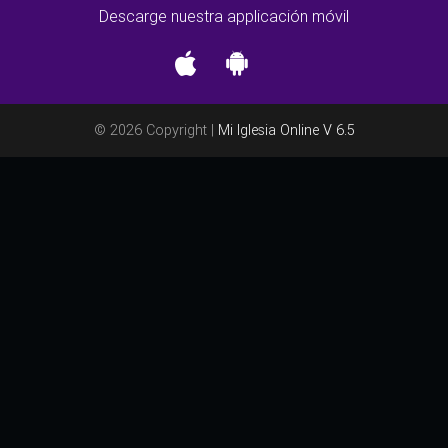
Descarge nuestra applicación móvil
© 2026 Copyright |
Mi Iglesia Online V 6.5