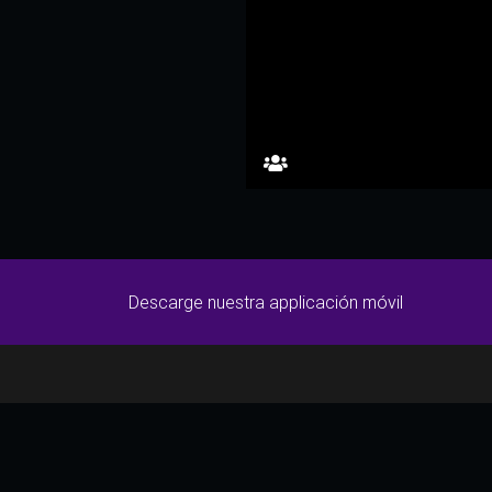
Descarge nuestra applicación móvil